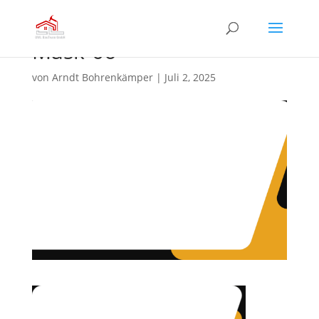
Mask-06
von
Arndt Bohrenkämper
|
Juli 2, 2025