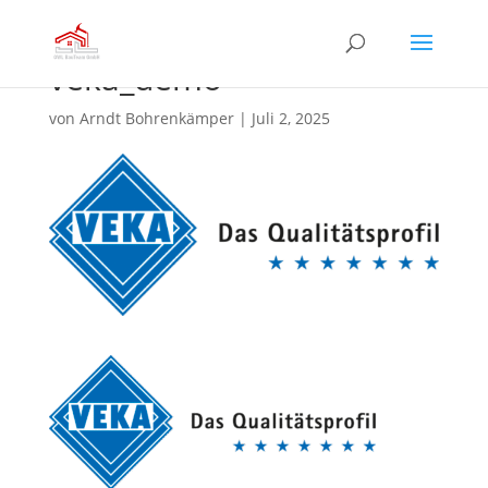
veka_demo
von
Arndt Bohrenkämper
|
Juli 2, 2025