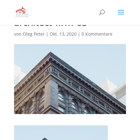
architect-firm-05
von
Oleg Peter
|
Okt. 13, 2020
|
0 Kommentare