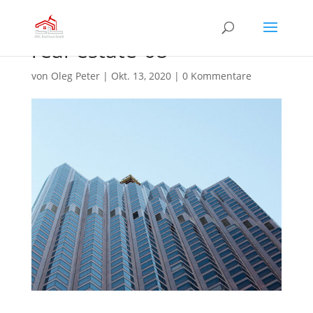
real-estate-08
von
Oleg Peter
|
Okt. 13, 2020
|
0 Kommentare