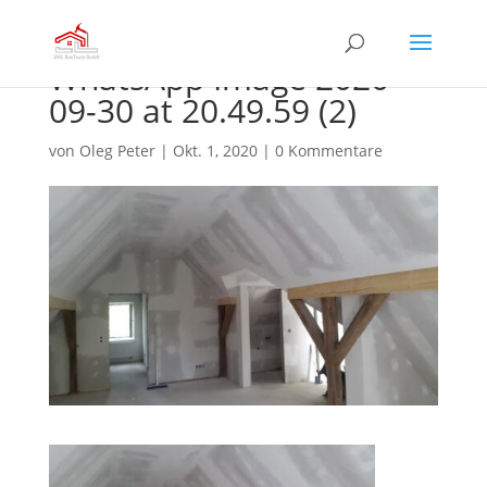
WhatsApp Image 2020-
09-30 at 20.49.59 (2)
von
Oleg Peter
|
Okt. 1, 2020
|
0 Kommentare