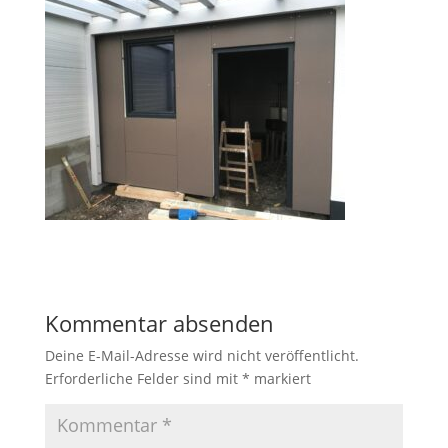
Kommentar absenden
Deine E-Mail-Adresse wird nicht veröffentlicht.
Erforderliche Felder sind mit
*
markiert