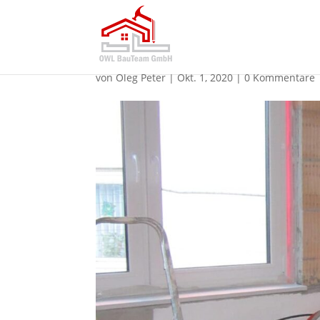
WhatsApp Image 2020-0
von
Oleg Peter
|
Okt. 1, 2020
|
0 Kommentare