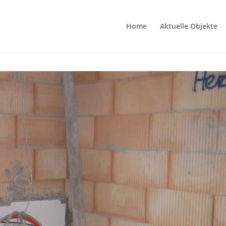
Home
Aktuelle Objekte
9-30 at 20.51.42 (2)