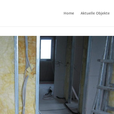
Home
Aktuelle Objekte
09-30 at 20.51.47