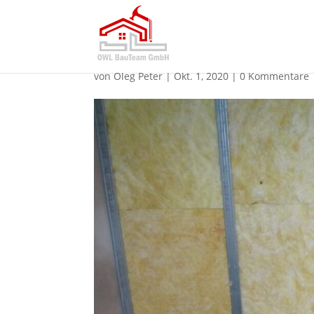
WhatsApp Image 2020-
von
Oleg Peter
|
Okt. 1, 2020
|
0 Kommentare