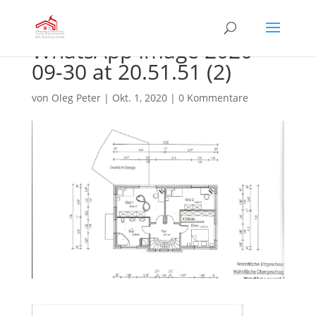
WhatsApp Image 2020-
09-30 at 20.51.51 (2)
von
Oleg Peter
|
Okt. 1, 2020
|
0 Kommentare