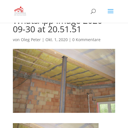
WhatsApp Image 2020-
09-30 at 20.51.51
von
Oleg Peter
|
Okt. 1, 2020
|
0 Kommentare